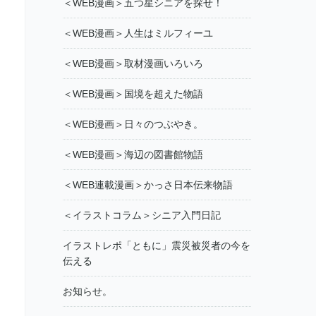
＜WEB漫画＞五つ星シニアを探せ！
＜WEB漫画＞人生はミルフィーユ
＜WEB漫画＞取材漫画いろいろ
＜WEB漫画＞国境を超えた物語
＜WEB漫画＞日々のつぶやき。
＜WEB漫画＞海辺の図書館物語
＜WEB連載漫画＞かっさ日本伝来物語
＜イラストコラム＞シニア入門日記
イラストレポ「ともに」震災被災者の今を
伝える
お知らせ。