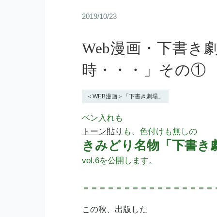
2019/10/23
Web漫画・下書き劇
時・・・」その①
＜WEB漫画＞「下書き劇場」
ペン入れも
トーン貼り
も、色付けも無しの
きみどり名物「下書き
vol.6を公開します。
＝＝＝＝＝＝＝＝＝＝＝＝＝＝＝＝
この秋、出版した