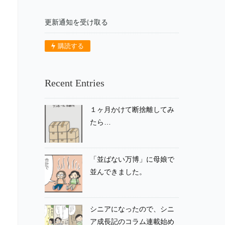
更新通知を受け取る
購読する
Recent Entries
１ヶ月かけて断捨離してみ
たら…
「並ばない万博」に母娘で
並んできました。
シニアになったので、シニ
ア成長記のコラム連載始め