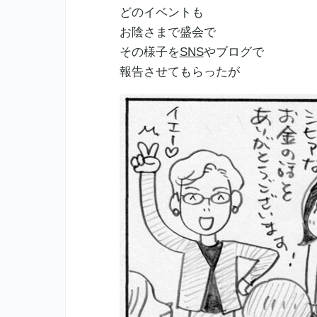
どのイベントも
お陰さまで盛会で
その様子を
SNS
やブログで
報告させてもらったが