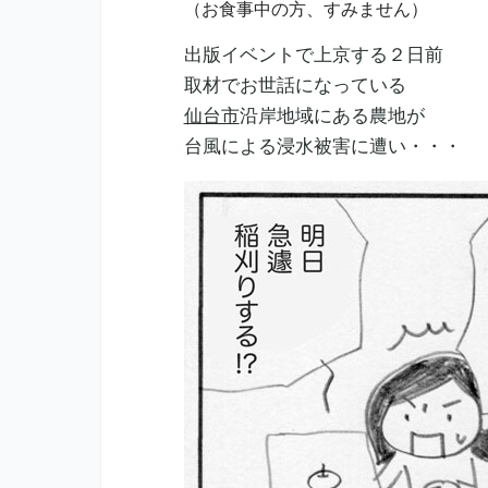
（お食事中の方、すみません）
出版イベントで上京する２日前
取材でお世話になっている
仙台市
沿岸地域にある農地が
台風による浸水被害に遭い・・・