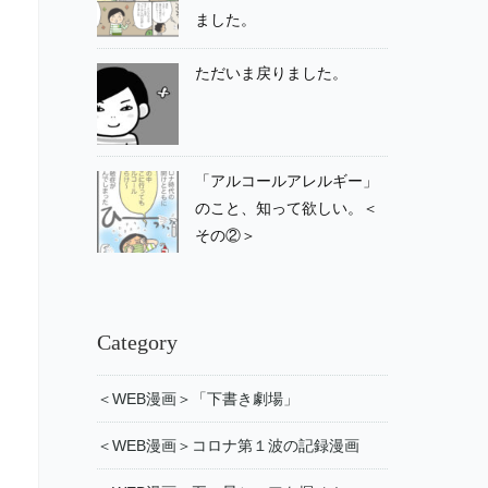
ました。
ただいま戻りました。
「アルコールアレルギー」
のこと、知って欲しい。＜
その②＞
Category
＜WEB漫画＞「下書き劇場」
＜WEB漫画＞コロナ第１波の記録漫画