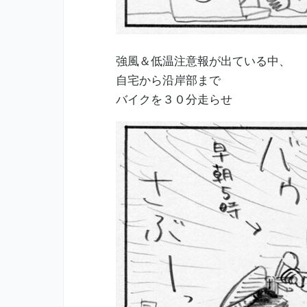
強風＆低温注意報が出ている中、
自宅から沿岸部まで
バイクを３０分走らせ