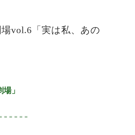
場vol.6「実は私、あの
劇場」
＝＝＝＝＝＝