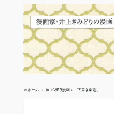
ホーム
＜WEB漫画＞「下書き劇場」