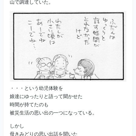
山で調達していた。
・・・という幼児体験を
娘達にゆったりと語って聞かせた
時間が持てたのも
被災生活の思い出の一つになっている。
しかし
母きみどりの思い出話を聞いた