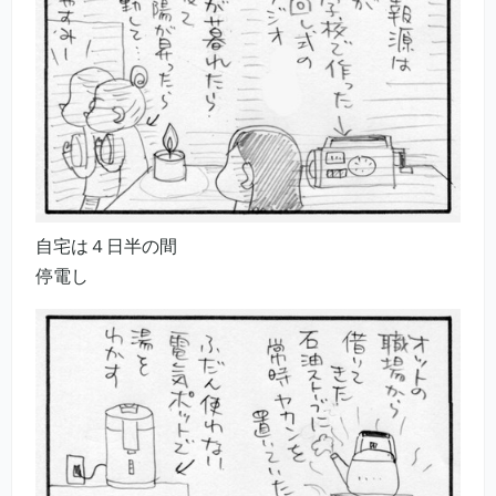
自宅は４日半の間
停電し