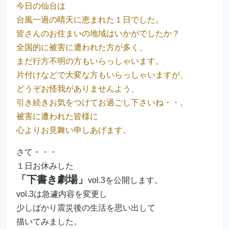
今日の仙台は
台風一過の晴天に恵まれた１日でした。
皆さんのお住まいの地域はいかがでしたか？
全国的に被害に遭われた方が多く、
まだ行方不明の方もいらっしゃいます。
片付けなどで大変な方もいらっしゃいますが、
どうぞお怪我がありませんよう、
引き続きお気をつけてお過ごし下さいね・・。
被害に遭われた皆様に
心よりお見舞い申しあげます。
さて・・・
１日お休みした
「下書き劇場」
vol.3を公開します。
vol.3は急遽内容を変更し
少しばかり震災後の生活を思い出して
描いてみました。