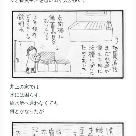
ふと被災生活を思い出す人が多い。
井上の家では
水には困らず、
給水所へ通わなくても
何とかなったが