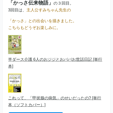
「かっさ伝来物語」
の３回目。
3回目は、
主人公すみちゃん先生の
「かっさ」との出会いを描きました。
こちらもどうぞお楽しみに。
半ダース介護 6人のおジジとおババお世話日記 [単行
本]
これって、「甲状腺の病気」のせいだったの? [単行
本（ソフトカバー）]