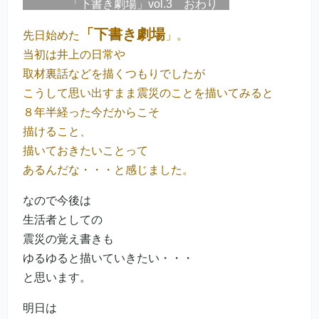
「下書き劇場」vol.3 おわり
「下書き劇場
先日始めた
」。
当初は井上の日常や
取材裏話などを描くつもりでしたが
こうして思い出すまま震災のことを描いてみると
８年半経った今だからこそ
描けること、
描いておきたいことって
あるんだな・・・と感じました。
なので今後は
生活者としての
震災の覚え書きも
ゆるゆると描いていきたい・・・
と思います。
明日は