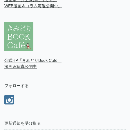
WEB漫画＆コラム毎週公開中。
公式HP「きみどりBook Café」
漫画＆写真公開中
フォローする
更新通知を受け取る