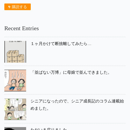
購読する
Recent Entries
１ヶ月かけて断捨離してみたら…
「並ばない万博」に母娘で並んできました。
シニアになったので、シニア成長記のコラム連載始
めました。
ただいま戻りました。