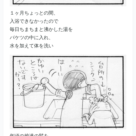
１ヶ月ちょっとの間、
入浴できなかったので
毎日ちまちまと沸かした湯を
バケツの中に入れ、
水を加えて体を洗い
年頃の娘達の髪を