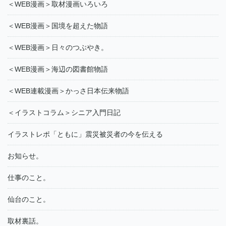
＜WEB漫画＞取材漫画いろいろ
＜WEB漫画＞国境を超えた物語
＜WEB漫画＞日々のつぶやき。
＜WEB漫画＞海辺の図書館物語
＜WEB連載漫画＞かっさ日本伝来物語
＜イラストコラム＞シニア入門日記
イラストレポ「ともに」震災被災者の今を伝える
お知らせ。
仕事のこと。
仙台のこと。
取材裏話。