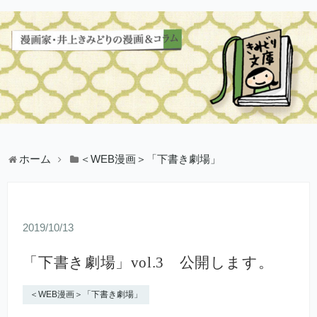
ホーム
＜WEB漫画＞「下書き劇場」
2019/10/13
「下書き劇場」vol.3 公開します。
＜WEB漫画＞「下書き劇場」