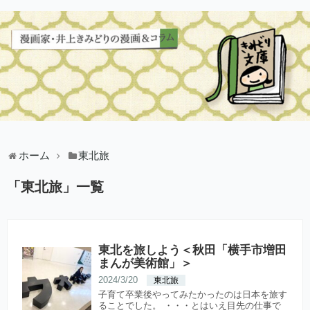
ホーム
東北旅
「
東北旅
」
一覧
東北を旅しよう＜秋田「横手市増田
まんが美術館」＞
2024/3/20
東北旅
子育て卒業後やってみたかったのは日本を旅す
ることでした。 ・・・とはいえ目先の仕事で