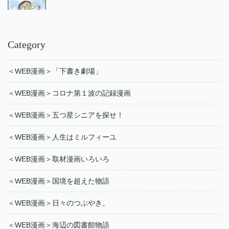
Category
＜WEB漫画＞「下書き劇場」
＜WEB漫画＞コロナ第１波の記録漫画
＜WEB漫画＞五つ星シニアを探せ！
＜WEB漫画＞人生はミルフィーユ
＜WEB漫画＞取材漫画いろいろ
＜WEB漫画＞国境を超えた物語
＜WEB漫画＞日々のつぶやき。
＜WEB漫画＞海辺の図書館物語