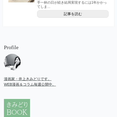
手一杯の日が続き結局実現するには1年かかっ
てしま...
記事を読む
Profile
漫画家・井上きみどりです。
WEB漫画＆コラム毎週公開中。