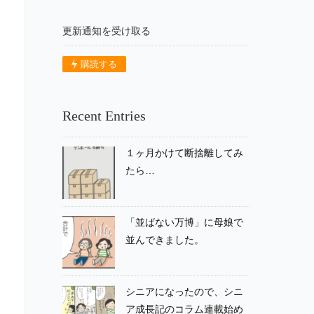
更新通知を受け取る
購読する
Recent Entries
１ヶ月かけて断捨離してみ
たら…
「並ばない万博」に母娘で
並んできました。
シニアになったので、シニ
ア成長記のコラム連載始め