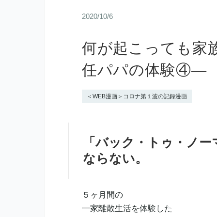
2020/10/6
何が起こっても家
任パパの体験④—
＜WEB漫画＞コロナ第１波の記録漫画
「バック・トゥ・ノー
ならない。
５ヶ月間の
一家離散生活を体験した