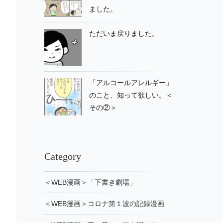
ました。
ただいま戻りました。
「アルコールアレルギー」
のこと、知って欲しい。＜
その②＞
Category
＜WEB漫画＞「下書き劇場」
＜WEB漫画＞コロナ第１波の記録漫画