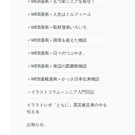
＜WEB漫画＞五つ星シニアを探せ！
＜WEB漫画＞人生はミルフィーユ
＜WEB漫画＞取材漫画いろいろ
＜WEB漫画＞国境を超えた物語
＜WEB漫画＞日々のつぶやき。
＜WEB漫画＞海辺の図書館物語
＜WEB連載漫画＞かっさ日本伝来物語
＜イラストコラム＞シニア入門日記
イラストレポ「ともに」震災被災者の今を
伝える
お知らせ。