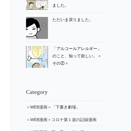
ました。
ただいま戻りました。
「アルコールアレルギー」
のこと、知って欲しい。＜
その②＞
Category
＜WEB漫画＞「下書き劇場」
＜WEB漫画＞コロナ第１波の記録漫画