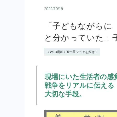
2022/10/19
「子どもながらに
と分かっていた」
＜WEB漫画＞五つ星シニアを探せ！
現場にいた生活者の感
戦争をリアルに伝える
大切な手段。