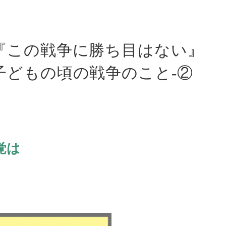
『この戦争に勝ち目はない』
子どもの頃の戦争のこと-②
覚は