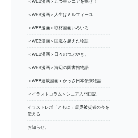
＜WEB漫画＞五つ星シニアを探せ！
＜WEB漫画＞人生はミルフィーユ
＜WEB漫画＞取材漫画いろいろ
＜WEB漫画＞国境を超えた物語
＜WEB漫画＞日々のつぶやき。
＜WEB漫画＞海辺の図書館物語
＜WEB連載漫画＞かっさ日本伝来物語
＜イラストコラム＞シニア入門日記
イラストレポ「ともに」震災被災者の今を
伝える
お知らせ。