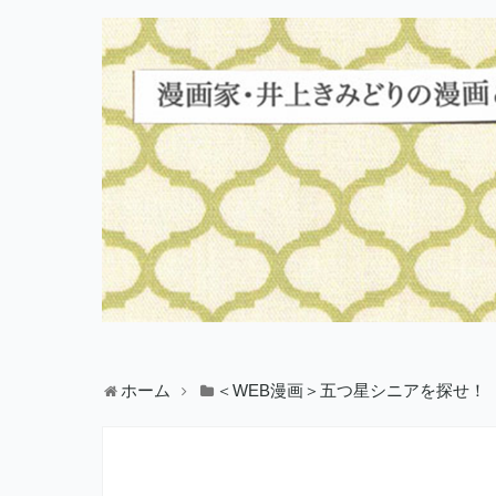
ホーム
＜WEB漫画＞五つ星シニアを探せ！