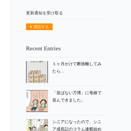
更新通知を受け取る
購読する
Recent Entries
１ヶ月かけて断捨離してみ
たら…
「並ばない万博」に母娘で
並んできました。
シニアになったので、シニ
ア成長記のコラム連載始め