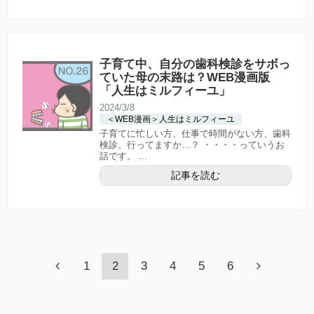
子育て中、自分の歯科検診をサボっ
ていた母の末路は？WEB漫画版
「人生はミルフィーユ」
2024/3/8
＜WEB漫画＞人生はミルフィーユ
子育てに忙しい方、仕事で時間がない方、歯科
検診、行ってますか…？ ・・・・っていうお
話です。 ...
記事を読む
1
2
3
4
5
6