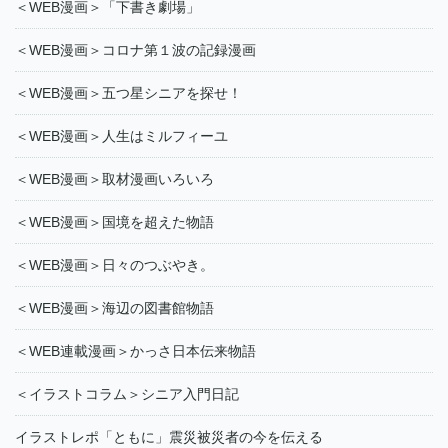
＜WEB漫画＞「下書き劇場」
＜WEB漫画＞コロナ第１波の記録漫画
＜WEB漫画＞五つ星シニアを探せ！
＜WEB漫画＞人生はミルフィーユ
＜WEB漫画＞取材漫画いろいろ
＜WEB漫画＞国境を超えた物語
＜WEB漫画＞日々のつぶやき。
＜WEB漫画＞海辺の図書館物語
＜WEB連載漫画＞かっさ日本伝来物語
＜イラストコラム＞シニア入門日記
イラストレポ「ともに」震災被災者の今を伝える