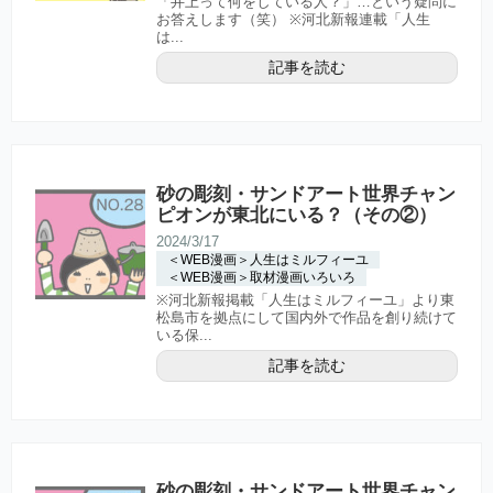
「井上って何をしている人？」…という疑問に
お答えします（笑） ※河北新報連載「人生
は...
記事を読む
砂の彫刻・サンドアート世界チャン
ピオンが東北にいる？（その②）
2024/3/17
＜WEB漫画＞人生はミルフィーユ
＜WEB漫画＞取材漫画いろいろ
※河北新報掲載「人生はミルフィーユ」より東
松島市を拠点にして国内外で作品を創り続けて
いる保...
記事を読む
砂の彫刻・サンドアート世界チャン