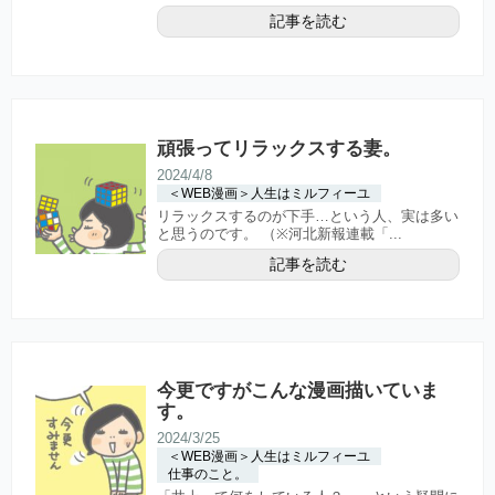
記事を読む
頑張ってリラックスする妻。
2024/4/8
＜WEB漫画＞人生はミルフィーユ
リラックスするのが下手…という人、実は多い
と思うのです。 （※河北新報連載「...
記事を読む
今更ですがこんな漫画描いていま
す。
2024/3/25
＜WEB漫画＞人生はミルフィーユ
仕事のこと。