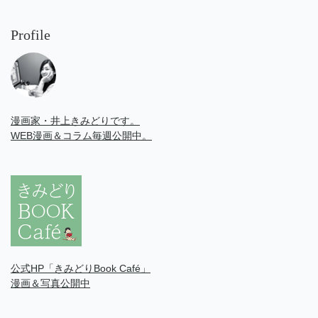
Profile
漫画家・井上きみどりです。
WEB漫画＆コラム毎週公開中。
公式HP「きみどりBook Café」
漫画＆写真公開中