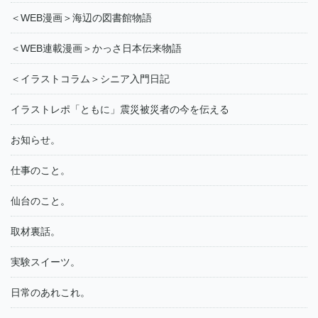
＜WEB漫画＞海辺の図書館物語
＜WEB連載漫画＞かっさ日本伝来物語
＜イラストコラム＞シニア入門日記
イラストレポ「ともに」震災被災者の今を伝える
お知らせ。
仕事のこと。
仙台のこと。
取材裏話。
実験スイーツ。
日常のあれこれ。