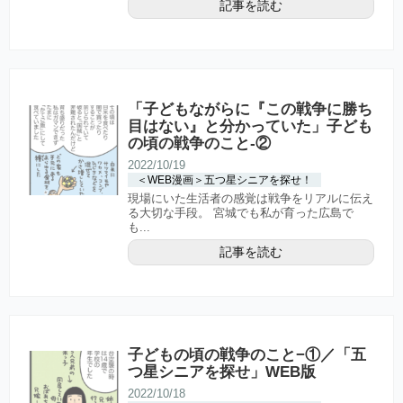
記事を読む
「子どもながらに『この戦争に勝ち
目はない』と分かっていた」子ども
の頃の戦争のこと-②
2022/10/19
＜WEB漫画＞五つ星シニアを探せ！
現場にいた生活者の感覚は戦争をリアルに伝え
る大切な手段。 宮城でも私が育った広島で
も...
記事を読む
子どもの頃の戦争のこと−①／「五
つ星シニアを探せ」WEB版
2022/10/18