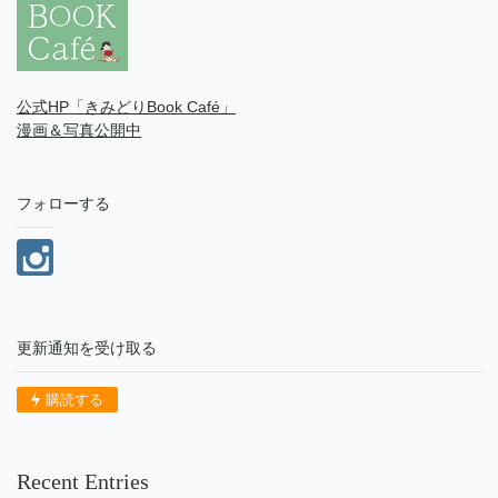
公式HP「きみどりBook Café」
漫画＆写真公開中
フォローする
更新通知を受け取る
購読する
Recent Entries