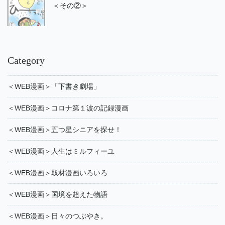
＜その②＞
Category
＜WEB漫画＞「下書き劇場」
＜WEB漫画＞コロナ第１波の記録漫画
＜WEB漫画＞五つ星シニアを探せ！
＜WEB漫画＞人生はミルフィーユ
＜WEB漫画＞取材漫画いろいろ
＜WEB漫画＞国境を超えた物語
＜WEB漫画＞日々のつぶやき。