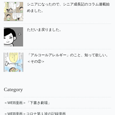
シニアになったので、シニア成長記のコラム連載始
めました。
ただいま戻りました。
「アルコールアレルギー」のこと、知って欲しい。
＜その②＞
Category
＜WEB漫画＞「下書き劇場」
＜WEB漫画＞コロナ第１波の記録漫画