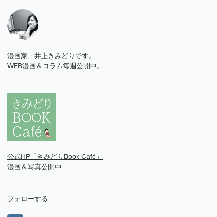
漫画家・井上きみどりです。
WEB漫画＆コラム毎週公開中。
公式HP「きみどりBook Café」
漫画＆写真公開中
フォローする