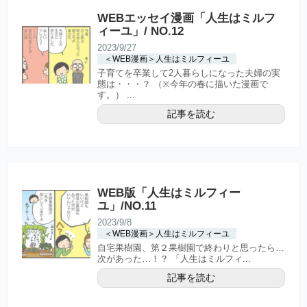
WEBエッセイ漫画「人生はミルフ
ィーユ」/ NO.12
2023/9/27
＜WEB漫画＞人生はミルフィーユ
子育てを卒業して2人暮らしになった夫婦の実
態は・・・？ （※今年の春に描いた漫画で
す。） ...
記事を読む
WEB版「人生はミルフィー
ユ」/NO.11
2023/9/8
＜WEB漫画＞人生はミルフィーユ
自宅果樹園、第２果樹園で終わりと思ったら…
次があった…！？ 「人生はミルフィ...
記事を読む