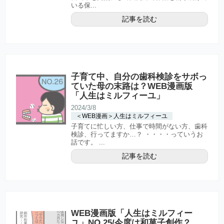
いる保...
記事を読む
子育て中、自分の歯科検診をサボっ
ていた母の末路は？WEB漫画版
「人生はミルフィーユ」
2024/3/8
＜WEB漫画＞人生はミルフィーユ
子育てに忙しい方、仕事で時間がない方、歯科
検診、行ってますか…？ ・・・・っていうお
話です。 ...
記事を読む
WEB漫画版「人生はミルフィー
ユ」NO.25/今度は和菓子創作？