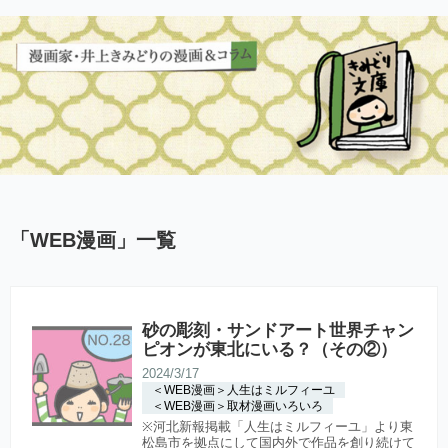
「
WEB漫画
」
一覧
砂の彫刻・サンドアート世界チャン
ピオンが東北にいる？（その②）
2024/3/17
＜WEB漫画＞人生はミルフィーユ
＜WEB漫画＞取材漫画いろいろ
※河北新報掲載「人生はミルフィーユ」より東
松島市を拠点にして国内外で作品を創り続けて