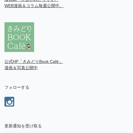
WEB漫画＆コラム毎週公開中。
公式HP「きみどりBook Café」
漫画＆写真公開中
フォローする
更新通知を受け取る