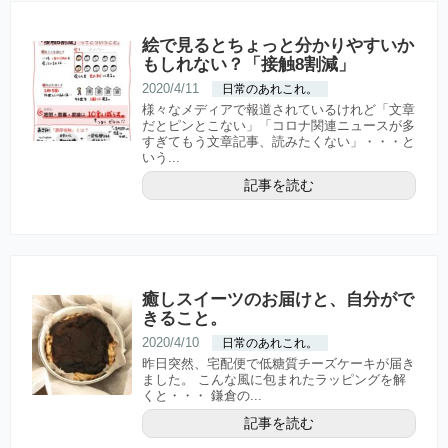
絵で見るとちょっと分かりやすいか
もしれない？「接触8割減」
2020/4/11
日常のあれこれ。
様々なメディアで報道されているけれど「文章
だとピンとこない」「コロナ関連ニュースが多
すぎてもう文章記事、読みたくない」・・・と
いう...
記事を読む
癒しスイーツのお届けと、自分がで
きること。
2020/4/10
日常のあれこれ。
昨日突然、宅配便で低糖質チーズケーキが届き
ました。 こんな風に包まれたラッピングを解
くと・・・ 鎌倉の...
記事を読む