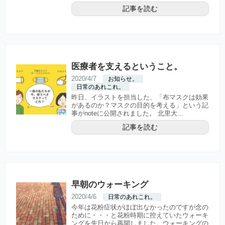
記事を読む
医療者を支えるということ。
2020/4/7
お知らせ。
日常のあれこれ。
昨日、イラストを担当した、「布マスクは効果
があるのか？マスクの目的を考える」という記
事がnoteに公開されました。 北里大...
記事を読む
早朝のウォーキング
2020/4/6
日常のあれこれ。
今年は花粉症状がほぼ出なかったのですが念の
ために・・・と花粉時期に控えていたウォーキ
ングを先日から再開しました。ウォーキングの