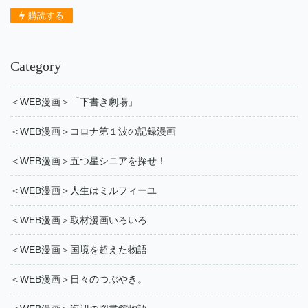
購読する
Category
＜WEB漫画＞「下書き劇場」
＜WEB漫画＞コロナ第１波の記録漫画
＜WEB漫画＞五つ星シニアを探せ！
＜WEB漫画＞人生はミルフィーユ
＜WEB漫画＞取材漫画いろいろ
＜WEB漫画＞国境を超えた物語
＜WEB漫画＞日々のつぶやき。