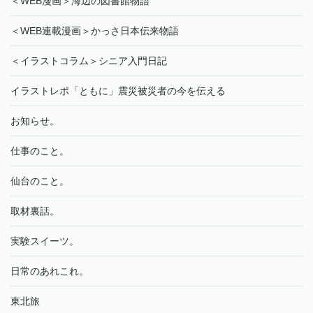
＜WEB漫画＞海辺の図書館物語
＜WEB連載漫画＞かっさ日本伝来物語
＜イラストコラム＞シニア入門日記
イラストレポ「ともに」震災被災者の今を伝える
お知らせ。
仕事のこと。
仙台のこと。
取材裏話。
実験スイーツ。
日常のあれこれ。
東北旅