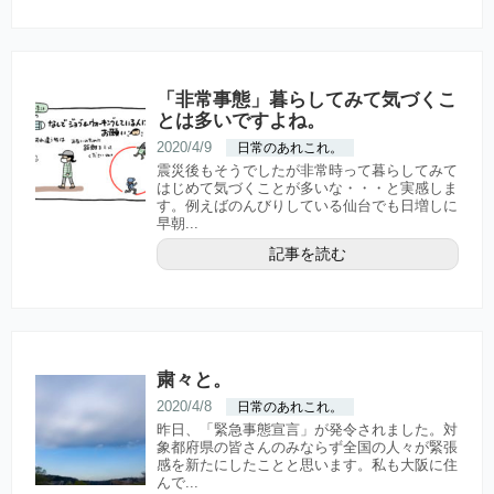
「非常事態」暮らしてみて気づくこ
とは多いですよね。
2020/4/9
日常のあれこれ。
震災後もそうでしたが非常時って暮らしてみて
はじめて気づくことが多いな・・・と実感しま
す。例えばのんびりしている仙台でも日増しに
早朝...
記事を読む
粛々と。
2020/4/8
日常のあれこれ。
昨日、「緊急事態宣言」が発令されました。対
象都府県の皆さんのみならず全国の人々が緊張
感を新たにしたことと思います。私も大阪に住
んで...